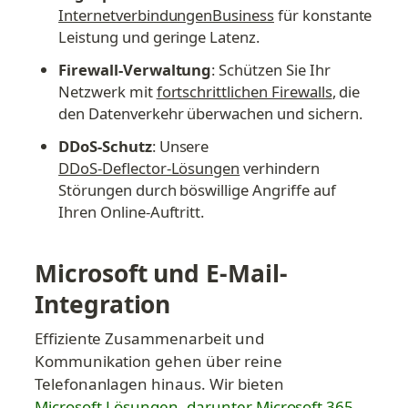
InternetverbindungenBusiness
 für konstante 
Leistung und geringe Latenz.
Firewall-Verwaltung
: Schützen Sie Ihr 
Netzwerk mit 
fortschrittlichen Firewalls
, die 
den Datenverkehr überwachen und sichern.
DDoS-Schutz
: Unsere 
DDoS-Deflector-Lösungen
 verhindern 
Störungen durch böswillige Angriffe auf 
Ihren Online-Auftritt.
Microsoft und E-Mail-
Integration
Effiziente Zusammenarbeit und 
Kommunikation gehen über reine 
Telefonanlagen hinaus. Wir bieten 
Microsoft-Lösungen, darunter Microsoft 365 