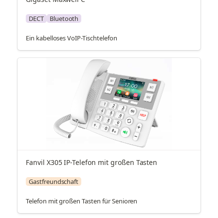
DECT
Bluetooth
Ein kabelloses VoIP-Tischtelefon
Fanvil X305 IP-Telefon mit großen Tasten
Gastfreundschaft
Telefon mit großen Tasten für Senioren