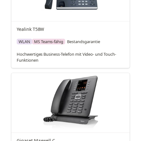
Yealink T58W
WLAN
MS Teams-fähig
Bestandsgarantie
Hochwertiges Business-Telefon mit Video- und Touch-
Funktionen
Gigaset Maxwell C