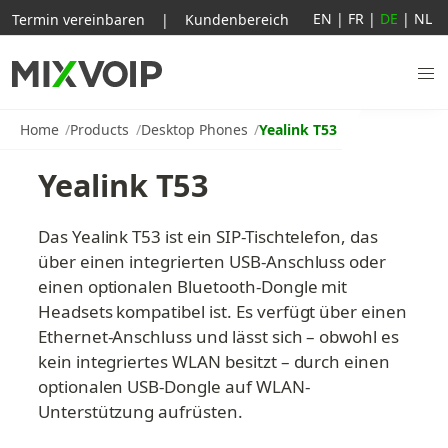
EN
|
FR
|
DE
|
NL
Termin vereinbaren
|
Kundenbereich
Home
Products
Desktop Phones
Yealink T53
Yealink T53
Das Yealink T53 ist ein SIP-Tischtelefon, das 
über einen integrierten USB-Anschluss oder 
einen optionalen Bluetooth-Dongle mit 
Headsets kompatibel ist. Es verfügt über einen 
Ethernet-Anschluss und lässt sich – obwohl es 
kein integriertes WLAN besitzt – durch einen 
optionalen USB-Dongle auf WLAN-
Unterstützung aufrüsten.