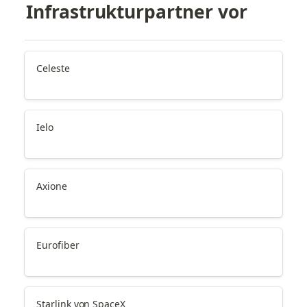
Infrastrukturpartner vor
Celeste
Ielo
Axione
Eurofiber
Starlink von SpaceX