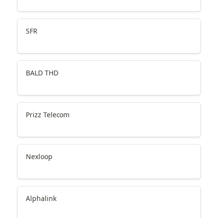
SFR
BALD THD
Prizz Telecom
Nexloop
Alphalink