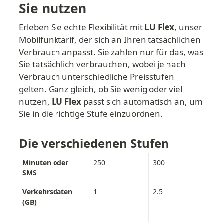
Sie nutzen
Erleben Sie echte Flexibilität mit 
LU Flex
, unser 
Mobilfunktarif, der sich an Ihren tatsächlichen 
Verbrauch anpasst. Sie zahlen nur für das, was 
Sie tatsächlich verbrauchen, wobei je nach 
Verbrauch unterschiedliche Preisstufen 
gelten. Ganz gleich, ob Sie wenig oder viel 
nutzen,
 LU Flex
 passt sich automatisch an, um 
Sie in die richtige Stufe einzuordnen.
Die verschiedenen Stufen
Minuten oder 
250
300
50
SMS
Verkehrsdaten 
1
2.5
5
(GB)