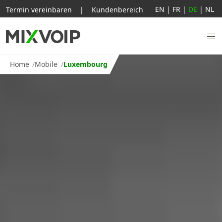
EN
|
FR
|
DE
|
NL
Termin vereinbaren
|
Kundenbereich
Home
Mobile
Luxembourg