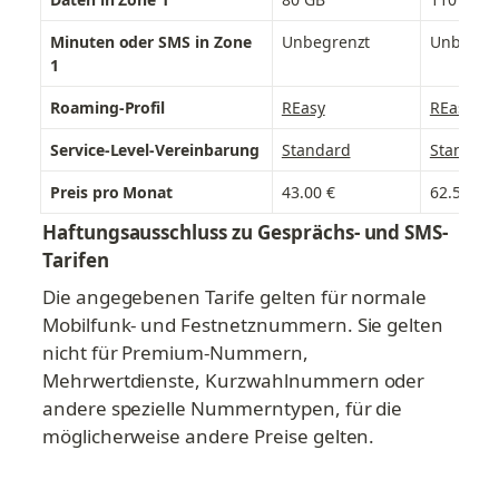
Minuten oder SMS in Zone 
Unbegrenzt
Unbegre
1
Roaming-Profil
REasy
REasy
Service-Level-Vereinbarung
Standard
Standard
Preis pro Monat
43.00 €
62.50 €
Haftungsausschluss zu Gesprächs- und SMS-
Tarifen
Die angegebenen Tarife gelten für normale 
Mobilfunk- und Festnetznummern. Sie gelten 
nicht für Premium-Nummern, 
Mehrwertdienste, Kurzwahlnummern oder 
andere spezielle Nummerntypen, für die 
möglicherweise andere Preise gelten.