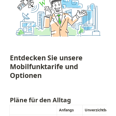
Entdecken Sie unsere 
Mobilfunktarife und 
Optionen
Pläne für den Alltag
Anfangs
Unverzichtbar
St