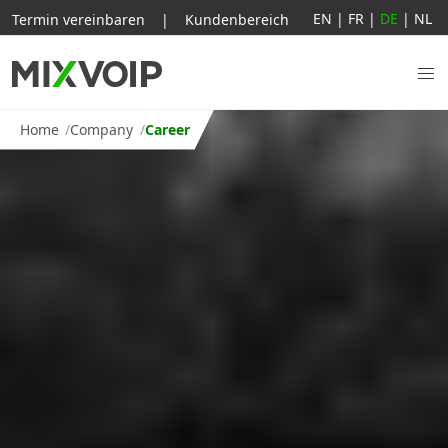
EN
|
FR
|
DE
|
NL
Termin vereinbaren
|
Kundenbereich
Home
Company
Career