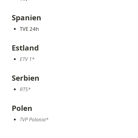
Spanien
TVE 24h
Estland
ETV 1*
Serbien
RTS*
Polen
TVP Polonia*