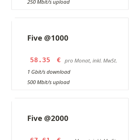
250 Mbit/s upload
Five @1000
58.35
€
pro Monat, inkl. MwSt.
1 Gbit/s download
500 Mbit/s upload
Five @2000