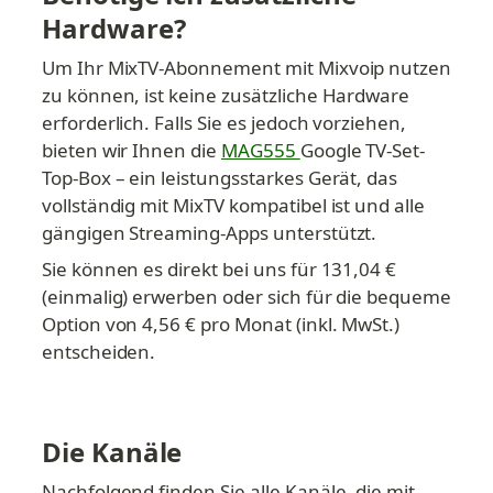
Hardware?
Um Ihr MixTV-Abonnement mit Mixvoip nutzen 
zu können, ist keine zusätzliche Hardware 
erforderlich. Falls Sie es jedoch vorziehen, 
bieten wir Ihnen die 
MAG555 
Google TV-Set-
Top-Box – ein leistungsstarkes Gerät, das 
vollständig mit MixTV kompatibel ist und alle 
gängigen Streaming-Apps unterstützt.
Sie können es direkt bei uns für 131,04 € 
(einmalig) erwerben oder sich für die bequeme 
Option von 4,56 € pro Monat (inkl. MwSt.) 
entscheiden.
Die Kanäle
Nachfolgend finden Sie alle Kanäle, die mit 