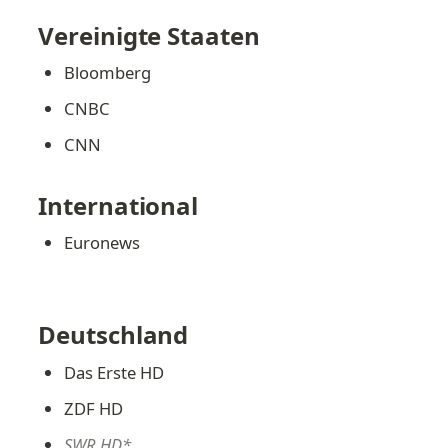
Vereinigte Staaten
Bloomberg
CNBC
CNN
International
Euronews
Deutschland
Das Erste HD
ZDF HD
SWR HD*