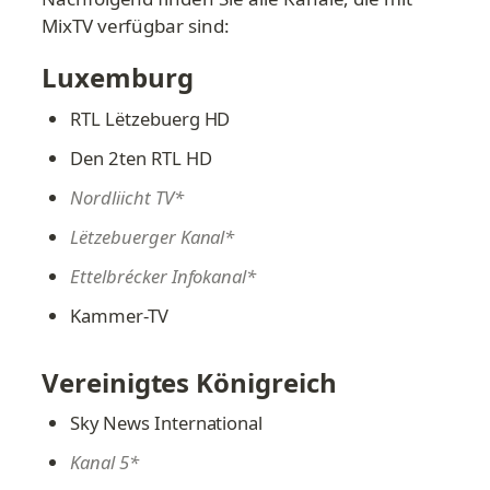
MixTV verfügbar sind:
Luxemburg
RTL Lëtzebuerg HD
Den 2ten RTL HD
Nordliicht TV*
Lëtzebuerger Kanal*
Ettelbrécker Infokanal*
Kammer-TV
Vereinigtes Königreich
Sky News International
Kanal 5*