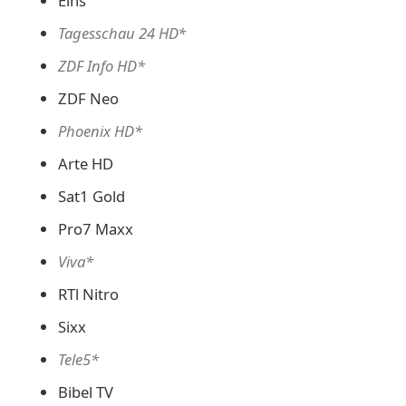
Eins
Tagesschau 24 HD*
ZDF Info HD*
ZDF Neo
Phoenix HD*
Arte HD
Sat1 Gold
Pro7 Maxx
Viva*
RTl Nitro
Sixx
Tele5*
Bibel TV