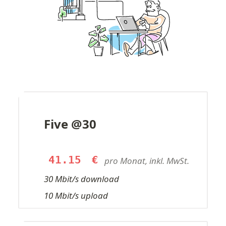
Five @30
41.15
€
pro Monat, inkl. MwSt.
30 Mbit/s download
10 Mbit/s upload