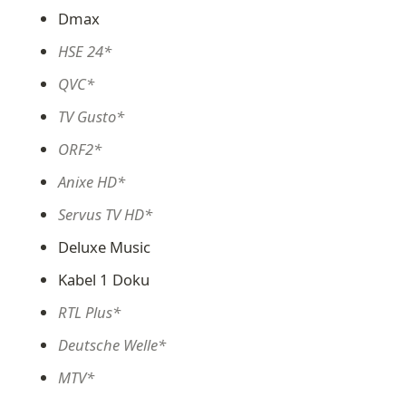
Dmax
HSE 24*
QVC*
TV Gusto*
ORF2*
Anixe HD*
Servus TV HD*
Deluxe Music
Kabel 1 Doku
RTL Plus*
Deutsche Welle*
MTV*