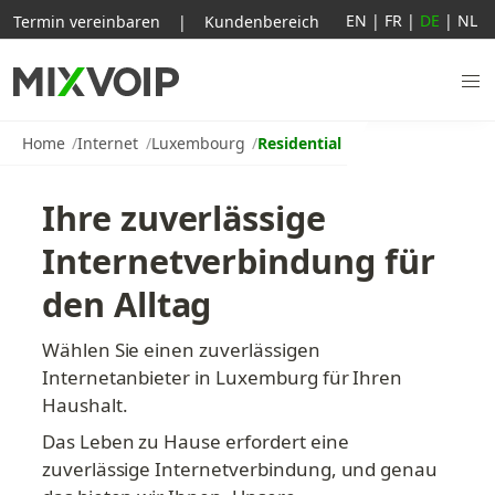
EN
|
FR
|
DE
|
NL
Termin vereinbaren
|
Kundenbereich
Home
Internet
Luxembourg
Residential
Ihre zuverlässige 
Internetverbindung für 
den Alltag
Wählen Sie einen zuverlässigen 
Internetanbieter in Luxemburg für Ihren 
Haushalt.
Das Leben zu Hause erfordert eine 
zuverlässige Internetverbindung, und genau 