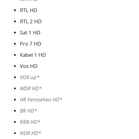
RTL HD
RTL 2 HD
Sat 1 HD
Pro 7 HD
Kabel 1 HD
Vox HD
VOX up*
WDR HD*
HR Fernsehen HD*
BR HD*
RBB HD*
NDR HD*