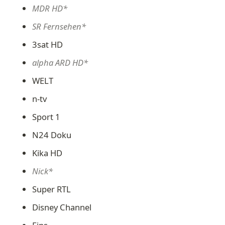
MDR HD*
SR Fernsehen*
3sat HD
alpha ARD HD*
WELT
n-tv
Sport 1
N24 Doku
Kika HD
Nick*
Super RTL
Disney Channel