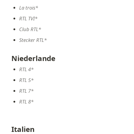
La trois*
RTL TVI*
Club RTL*
Stecker RTL*
Niederlande
RTL 4*
RTL 5*
RTL 7*
RTL 8*
Italien