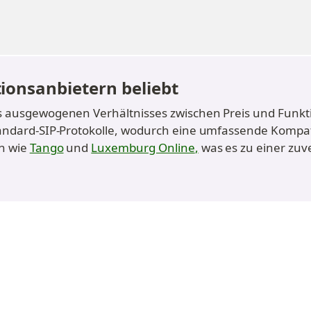
ionsanbietern beliebt
 ausgewogenen Verhältnisses zwischen Preis und Funktion
ndard-SIP-Protokolle, wodurch eine umfassende Kompatibi
n wie 
Tango
 und 
Luxemburg Online
,
 was es zu einer zuv