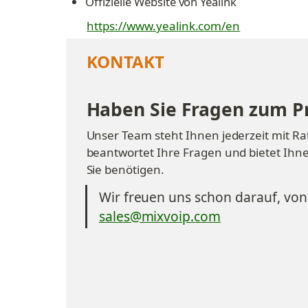
Offizielle Website von Yealink
https://www.yealink.com/en
KONTAKT
Haben Sie Fragen zum P
Unser Team steht Ihnen jederzeit mit Rat 
beantwortet Ihre Fragen und bietet Ihne
Sie benötigen.
Wir freuen uns schon darauf, von
sales@mixvoip.com