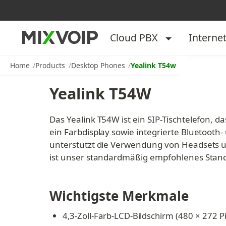
Cloud PBX
Interne
Home
Products
Desktop Phones
Yealink T54w
Yealink T54W
Das Yealink T54W ist ein SIP-Tischtelefon, 
ein Farbdisplay sowie integrierte Bluetooth
unterstützt die Verwendung von Headsets ü
ist unser standardmäßig empfohlenes Stand
Wichtigste Merkmale
4,3-Zoll-Farb-LCD-Bildschirm (480 × 272 Pi