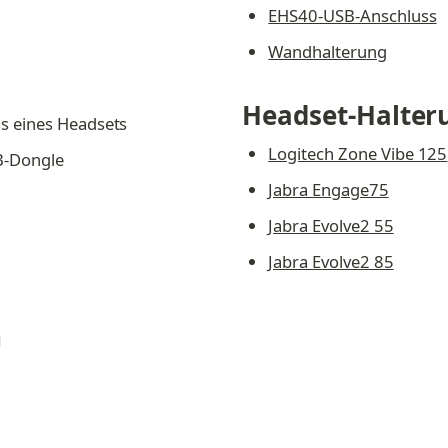
EHS40-USB-Anschluss
Wandhalterung
Headset-Halter
s eines Headsets
Logitech Zone Vibe 125
B-Dongle
Jabra Engage75
Jabra Evolve2 55
Jabra Evolve2 85
n