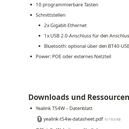
10 programmierbare Tasten
Schnittstellen
2x Gigabit-Ethernet
1x USB 2.0-Anschluss für den Anschlus
Bluetooth: optional über den BT40-US
Power: POE oder externes Netzteil
Downloads und Ressource
Yealink T54W – Datenblatt
yealink-t54w-datasheet.pdf
6119,6 KB