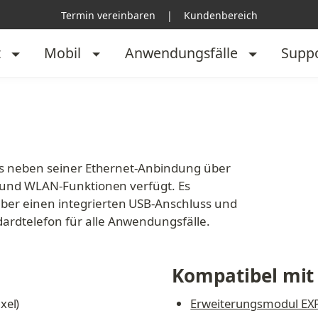
Termin vereinbaren
|
Kundenbereich
t
Mobil
Anwendungsfälle
Supp
das neben seiner Ethernet-Anbindung über 
- und WLAN-Funktionen verfügt. Es 
ber einen integrierten USB-Anschluss und 
ardtelefon für alle Anwendungsfälle.
Kompatibel mit
xel)
Erweiterungsmodul EX