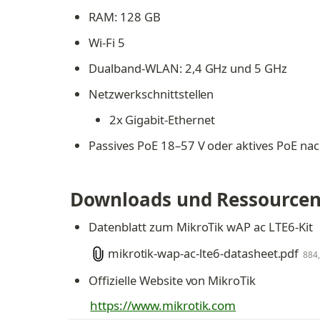
RAM: 128 GB
Wi-Fi 5
Dualband-WLAN: 2,4 GHz und 5 GHz
Netzwerkschnittstellen
2x Gigabit-Ethernet
Passives PoE 18–57 V oder aktives PoE nac
Downloads und Ressource
Datenblatt zum MikroTik wAP ac LTE6-Kit
mikrotik-wap-ac-lte6-datasheet.pdf
884
Offizielle Website von MikroTik
https://www.mikrotik.com