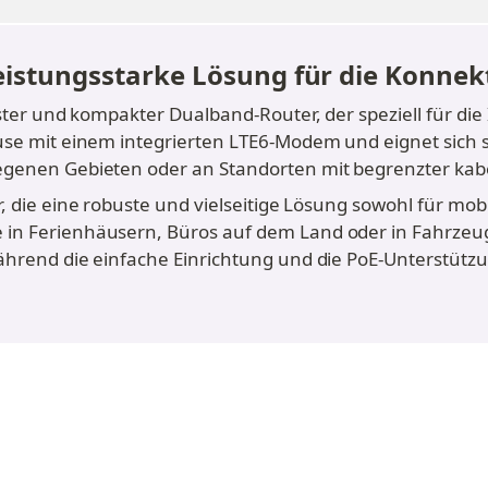
leistungsstarke Lösung für die Konnek
ster und kompakter Dualband-Router, der speziell für die 
se mit einem integrierten LTE6-Modem und eignet sich som
egenen Gebieten oder an Standorten mit begrenzter kab
 die eine robuste und vielseitige Lösung sowohl für mobile 
in Ferienhäusern, Büros auf dem Land oder in Fahrzeuge
während die einfache Einrichtung und die PoE-Unterstütz