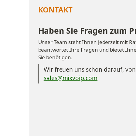
KONTAKT
Haben Sie Fragen zum P
Unser Team steht Ihnen jederzeit mit Rat 
beantwortet Ihre Fragen und bietet Ihne
Sie benötigen.
Wir freuen uns schon darauf, von
sales@mixvoip.com