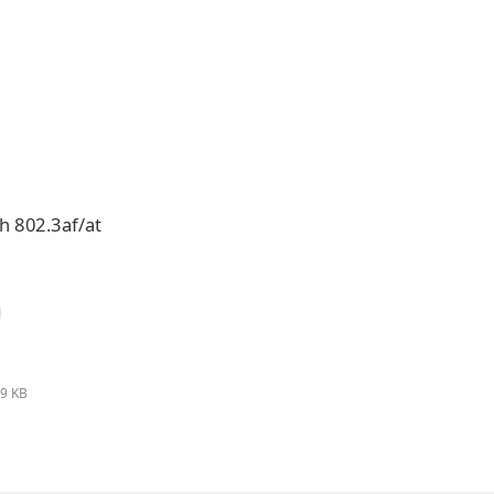
h 802.3af/at
n
,9 KB