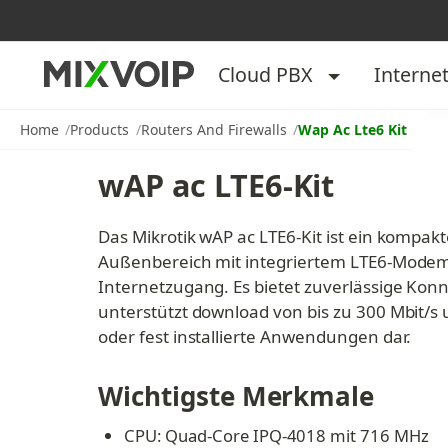
Cloud PBX
Interne
Home
Products
Routers And Firewalls
Wap Ac Lte6 Kit
wAP ac LTE6-Kit
Das Mikrotik wAP ac LTE6-Kit ist ein kompakt
Außenbereich mit integriertem LTE6-Modem
Internetzugang. Es bietet zuverlässige Konn
unterstützt download von bis zu 300 Mbit/s un
oder fest installierte Anwendungen dar.
Wichtigste Merkmale
CPU: Quad-Core IPQ-4018 mit 716 MHz