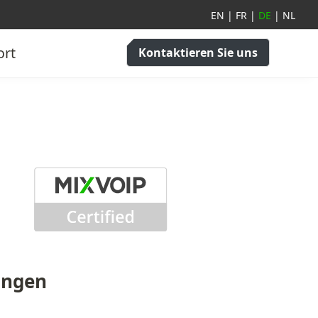
EN
|
FR
|
DE
|
NL
ort
Kontaktieren Sie uns
ungen