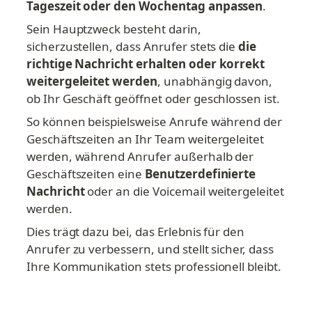
Tageszeit oder den Wochentag anpassen
.
Sein Hauptzweck besteht darin, 
sicherzustellen, dass Anrufer stets die 
die 
richtige Nachricht erhalten oder korrekt 
weitergeleitet werden
, unabhängig davon, 
ob Ihr Geschäft geöffnet oder geschlossen ist.
So können beispielsweise Anrufe während der 
Geschäftszeiten an Ihr Team weitergeleitet 
werden, während Anrufer außerhalb der 
Geschäftszeiten eine 
Benutzerdefinierte 
Nachricht
 oder an die Voicemail weitergeleitet 
werden.
Dies trägt dazu bei, das Erlebnis für den 
Anrufer zu verbessern, und stellt sicher, dass 
Ihre Kommunikation stets professionell bleibt.