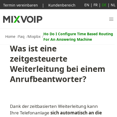
EN
|
FR
|
DE
|
NL
Termin vereinbaren
|
Kundenbereich
Ho Do I Configure Time Based Routing
Home
Faq
Mixpbx
For An Answering Machine
Was ist eine 
zeitgesteuerte 
Weiterleitung bei einem 
Anrufbeantworter?
Dank der zeitbasierten Weiterleitung kann 
Ihre Telefonanlage 
sich automatisch an die 