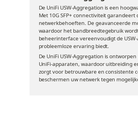
De UniFi USW-Aggregation is een hoogwa
Met 10G SFP+ connectiviteit garandeert d
netwerkbehoeften. De geavanceerde mog
waardoor het bandbreedtegebruik wordt g
beheerinterface vereenvoudigt de USW-A
probleemloze ervaring biedt.
De UniFi USW-Aggregation is ontworpen m
UniFi-apparaten, waardoor uitbreiding e
zorgt voor betrouwbare en consistente co
beschermen uw netwerk tegen mogelijke b