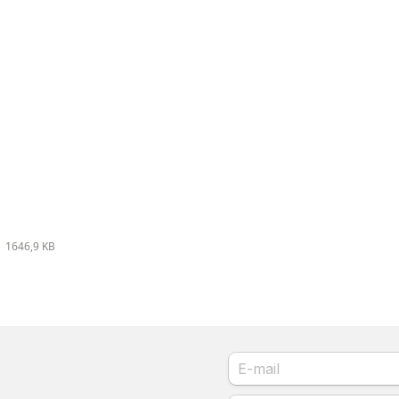
f
1646,9 KB