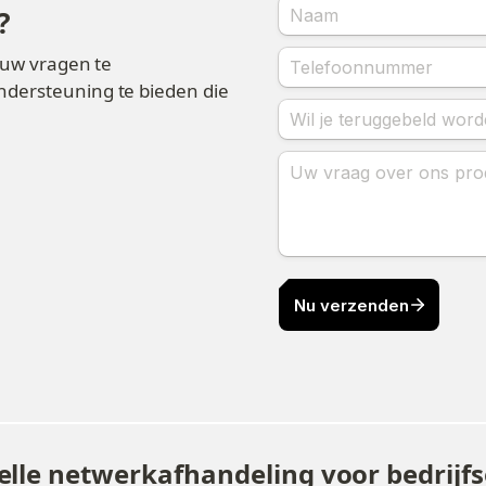
?
uw vragen te 
ersteuning te bieden die 
elle netwerkafhandeling voor bedrijf