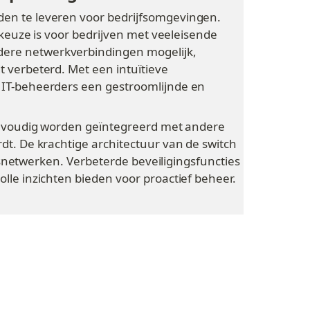
en te leveren voor bedrijfsomgevingen. 
keuze is voor bedrijven met veeleisende 
ere netwerkverbindingen mogelijk, 
verbeterd. Met een intuïtieve 
IT-beheerders een gestroomlijnde en 
envoudig worden geïntegreerd met andere 
t. De krachtige architectuur van de switch 
fsnetwerken. Verbeterde beveiligingsfuncties 
le inzichten bieden voor proactief beheer.