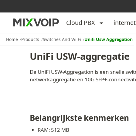
Cloud PBX
internet
Home
Products
Switches And Wi Fi
Unifi Usw Aggregation
UniFi USW-aggregatie
De UniFi USW-Aggregation is een snelle swit
netwerkaggregatie en 10G SFP+-connectivitei
Belangrijkste kenmerken
RAM: 512 MB