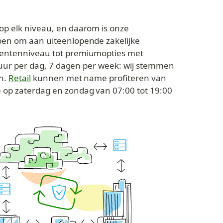
p elk niveau, en daarom is onze 
pen om aan uiteenlopende zakelijke 
mentenniveau tot premiumopties met 
4 uur per dag, 7 dagen per week: wij stemmen 
n. 
Retail
 kunnen met name profiteren van 
op zaterdag en zondag van 07:00 tot 19:00 