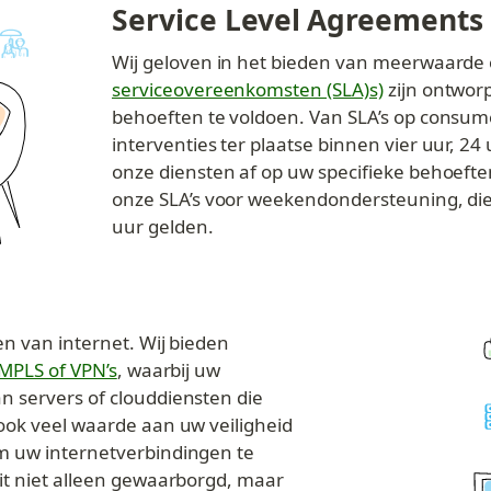
Service Level Agreements
Wij geloven in het bieden van meerwaarde o
serviceovereenkomsten (SLA)
s)
 zijn ontwor
behoeften te voldoen. Van SLA’s op consu
interventies ter plaatse binnen vier uur, 2
onze diensten af op uw specifieke behoefte
onze SLA’s voor weekendondersteuning, die 
uur gelden.
n van internet. Wij bieden 
e MPLS of VPN’s
, waarbij uw 
 servers of clouddiensten die 
ook veel waarde aan uw veiligheid 
 uw internetverbindingen te 
t niet alleen gewaarborgd, maar 