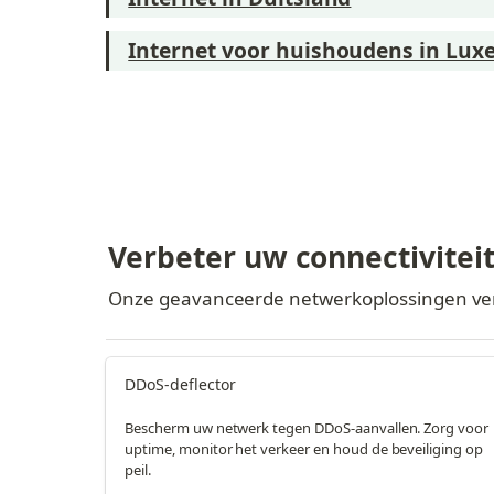
Internet voor huishoudens in Lu
Verbeter uw connectivitei
Onze geavanceerde netwerkoplossingen verbe
DDoS-deflector
Bescherm uw netwerk tegen DDoS-aanvallen. Zorg voor
uptime, monitor het verkeer en houd de beveiliging op
peil.