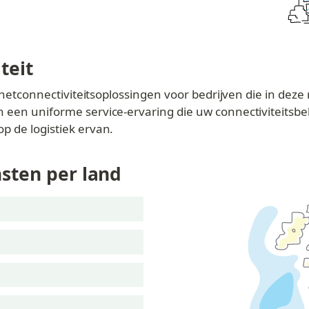
teit
rnetconnectiviteitsoplossingen voor bedrijven die in deze reg
 een uniforme service-ervaring die uw connectiviteitsbe
p de logistiek ervan.
nsten per land