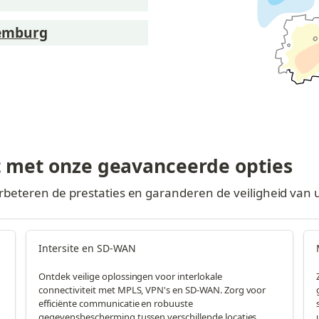
xemburg
t met onze geavanceerde opties
teren de prestaties en garanderen de veiligheid van uw 
Intersite en SD-WAN
Ontdek veilige oplossingen voor interlokale
connectiviteit met MPLS, VPN's en SD-WAN. Zorg voor
efficiënte communicatie en robuuste
gegevensbescherming tussen verschillende locaties.