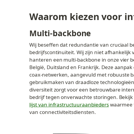
Waarom kiezen voor in
Multi-backbone
Wij beseffen dat redundantie van cruciaal be
bedrijfscontinuïteit. Wij zijn niet afhankeli
hanteren een multi-backbone in onze vier b
België, Duitsland en Frankrijk. Deze aanpak
coax-netwerken, aangevuld met robuuste ba
gebruikmaken van draadloze technologieën 
diversiteit zorgt voor een betrouwbare inte
bedrijf tegen onverwachte storingen. Bekijk
lijst van infrastructuuraanbieders
 waarmee 
van connectiviteitsdiensten.