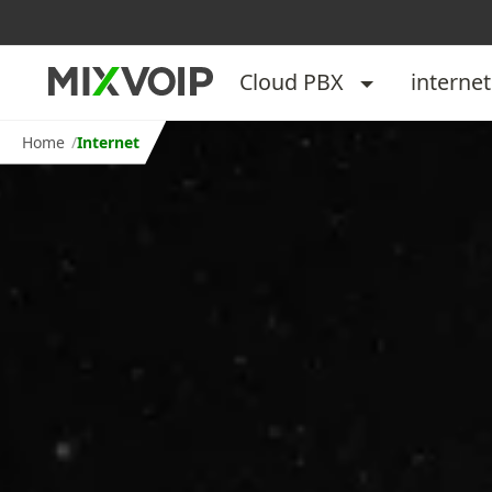
Cloud PBX
internet
Home
Internet