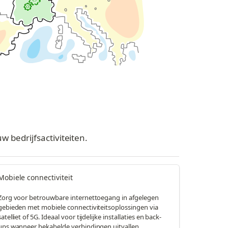
bedrijfsactiviteiten.
Mobiele connectiviteit
Zorg voor betrouwbare internettoegang in afgelegen
gebieden met mobiele connectiviteitsoplossingen via
satelliet of 5G. Ideaal voor tijdelijke installaties en back-
ups wanneer bekabelde verbindingen uitvallen.