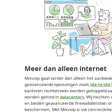
Meer dan alleen internet
Mixvoip gaat verder dan alleen het aanbiede
geavanceerde oplossingen zoals 
site-to-sit
kantoren rechtstreeks worden gekoppeld aan
worden gehost in 
datacenters
. Wij hechten 
en bieden geavanceerde firewalldiensten om
beschermen. Met Mixvoip is uw connectivitei