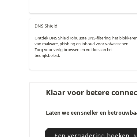
DNS Shield
Ontdek DNS Shield robuuste DNS-filtering, het blokkere
van malware, phishing en inhoud voor volwassenen.
Zorg voor veilig browsen en voldoe aan het
bedrijfsbeleid.
Klaar voor betere connect
Laten we een sneller en betrouwba
Een vergadering boeken