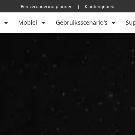
Een vergadering plannen
|
Klantengebied
Mobiel
Gebruiksscenario's
Su