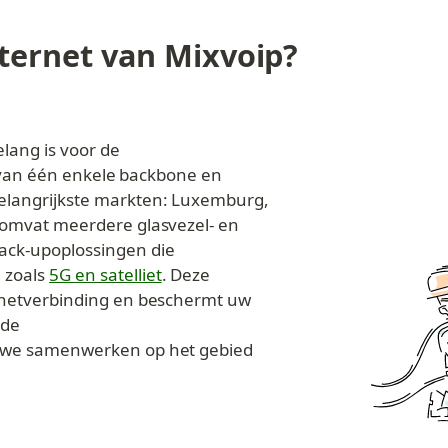
ternet van Mixvoip?
lang is voor de 
jk van één enkele backbone en 
elangrijkste markten: Luxemburg, 
 omvat meerdere glasvezel- en 
ck-upoplossingen die 
zoals 
5G en satelliet
. Deze 
rnetverbinding en beschermt uw 
 de 
we samenwerken op het gebied 