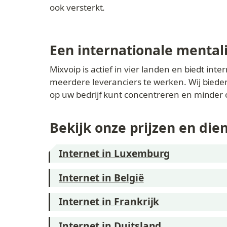
ook versterkt.
Een internationale mentali
Mixvoip is actief in vier landen en biedt inte
meerdere leveranciers te werken. Wij bieden
op uw bedrijf kunt concentreren en minder o
Bekijk onze prijzen en die
Internet in Luxemburg
Internet in België
Internet in Frankrijk
Internet in Duitsland