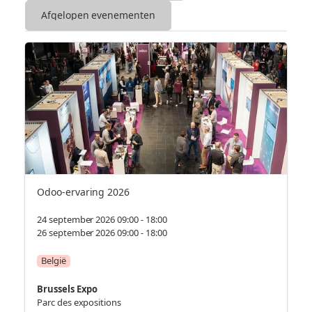
Afgelopen evenementen
Odoo-ervaring 2026
24 september 2026 09:00 - 18:00
26 september 2026 09:00 - 18:00
België
Brussels Expo
Parc des expositions