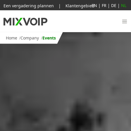
EN
|
FR
|
DE
|
NL
Een vergadering plannen
|
Klantengebied
Home
Company
Events