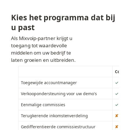
Kies het programma dat bij 
u past
Als Mixvoip-partner krijgt u 
toegang tot waardevolle 
middelen om uw bedrijf te 
laten groeien en uitbreiden.
Connec
Toegewijde accountmanager
✓
Verkoopondersteuning voor uw demo's
✓
Eenmalige commissies
✓
Terugkerende inkomstenverdeling
✘
Gedifferentieerde commissiestructuur
✘