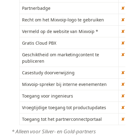
Partnerbadge
✘
Recht om het Mixvoip-logo te gebruiken
✘
Vermeld op de website van Mixvoip *
✘
Gratis Cloud PBX
✘
Geschiktheid om marketingcontent te 
✘
publiceren
Casestudy doorverwijzing
✘
Mixvoip-spreker bij interne evenementen
✘
Toegang voor ingenieurs
✘
Vroegtijdige toegang tot productupdates
✘
Toegang tot het partnerconnectportaal
✘
* Alleen voor Silver- en Gold-partners