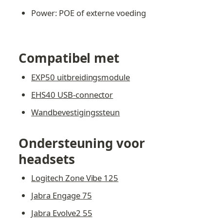
Power: POE of externe voeding
Compatibel met
EXP50 uitbreidingsmodule
EHS40 USB-connector
Wandbevestigingssteun
Ondersteuning voor 
headsets
Logitech Zone Vibe 125
Jabra Engage 75
Jabra Evolve2 55