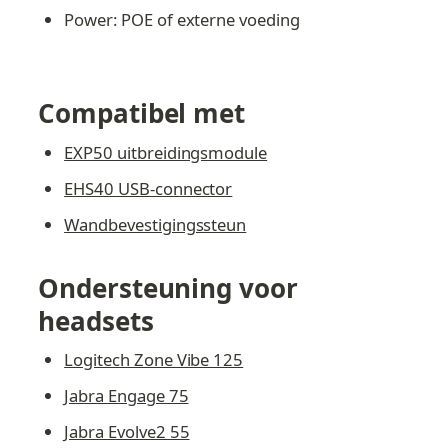
Power: POE of externe voeding
Compatibel met
EXP50 uitbreidingsmodule
EHS40 USB-connector
Wandbevestigingssteun
Ondersteuning voor 
headsets
Logitech Zone Vibe 125
Jabra Engage 75
Jabra Evolve2 55