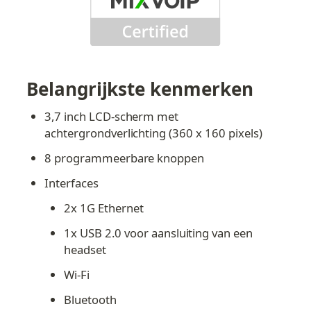
Belangrijkste kenmerken
3,7 inch LCD-scherm met 
achtergrondverlichting (360 x 160 pixels)
8 programmeerbare knoppen
Interfaces
2x 1G Ethernet
1x USB 2.0 voor aansluiting van een 
headset
Wi-Fi
Bluetooth