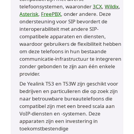
telefoonsystemen, waaronder 
3CX
, 
Wildix
, 
Asterisk
, 
FreePBX
, onder andere. Deze 
ondersteuning voor SIP bevordert de 
interoperabiliteit met andere SIP-
compatibele apparaten en diensten, 
waardoor gebruikers de flexibiliteit hebben 
om deze telefoons in hun bestaande 
communicatie-infrastructuur te integreren 
zonder gebonden te zijn aan één enkele 
provider.
De Yealink T53 en T53W zijn geschikt voor 
bedrijven en particulieren die op zoek zijn 
naar betrouwbare bureautelefoons die 
compatibel zijn met een breed scala aan 
VoIP-diensten en -systemen. Deze 
apparaten zijn een investering in 
toekomstbestendige 