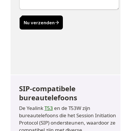
SIP-compatibele 
bureautelefoons
De Yealink 
T53
 en de T53W zijn 
bureautelefoons die het Session Initiation 
Protocol (SIP) ondersteunen, waardoor ze 
compatibel zijn met diverse 