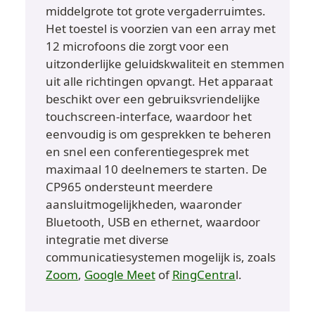
middelgrote tot grote vergaderruimtes. 
Het toestel is voorzien van een array met 
12 microfoons die zorgt voor een 
uitzonderlijke geluidskwaliteit en stemmen 
uit alle richtingen opvangt. Het apparaat 
beschikt over een gebruiksvriendelijke 
touchscreen-interface, waardoor het 
eenvoudig is om gesprekken te beheren 
en snel een conferentiegesprek met 
maximaal 10 deelnemers te starten. De 
CP965 ondersteunt meerdere 
aansluitmogelijkheden, waaronder 
Bluetooth, USB en ethernet, waardoor 
integratie met diverse 
communicatiesystemen mogelijk is, zoals 
Zoom
, 
Google Meet
 of 
RingCentra
l.