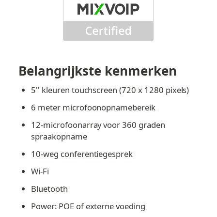
Belangrijkste kenmerken
5'' kleuren touchscreen (720 x 1280 pixels)
6 meter microfoonopnamebereik
12-microfoonarray voor 360 graden 
spraakopname
10-weg conferentiegesprek
Wi-Fi
Bluetooth
Power: POE of externe voeding