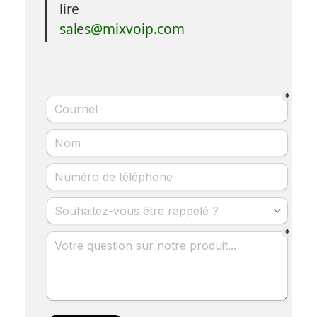
lire
sales@mixvoip.com