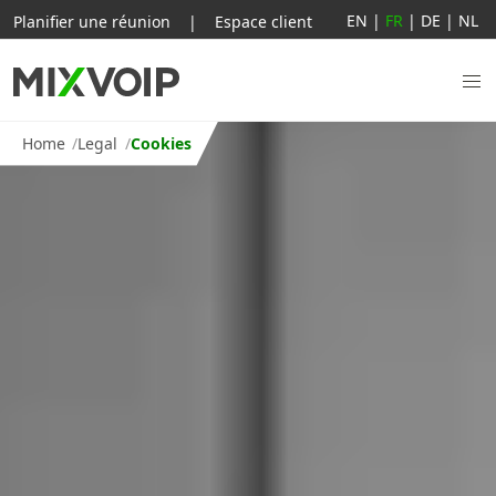
EN
|
FR
|
DE
|
NL
Planifier une réunion
|
Espace client
Home
Legal
Cookies