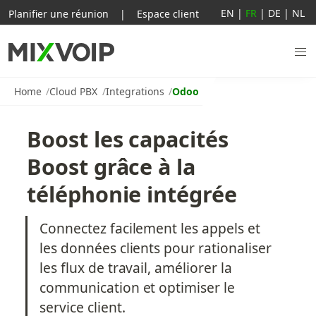
EN
|
FR
|
DE
|
NL
Planifier une réunion
|
Espace client
Home
Cloud PBX
Integrations
Odoo
Boost les capacités 
Boost grâce à la 
téléphonie intégrée
Connectez facilement les appels et 
les données clients pour rationaliser 
les flux de travail, améliorer la 
communication et optimiser le 
service client.