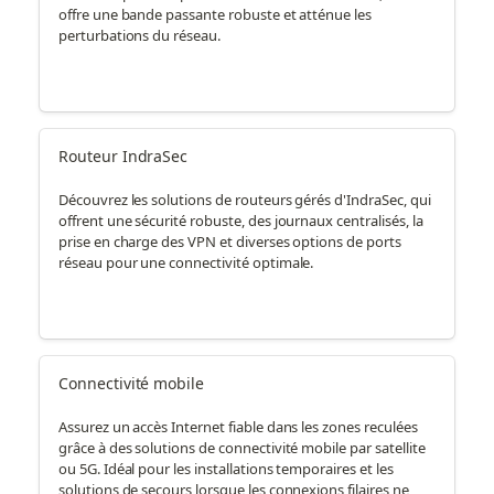
offre une bande passante robuste et atténue les
perturbations du réseau.
Routeur IndraSec
Découvrez les solutions de routeurs gérés d'IndraSec, qui
offrent une sécurité robuste, des journaux centralisés, la
prise en charge des VPN et diverses options de ports
réseau pour une connectivité optimale.
Connectivité mobile
Assurez un accès Internet fiable dans les zones reculées
grâce à des solutions de connectivité mobile par satellite
ou 5G. Idéal pour les installations temporaires et les
solutions de secours lorsque les connexions filaires ne