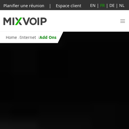
EN
|
FR
|
DE
|
NL
Planifier une réunion
|
Espace client
Home
Internet
Add Ons