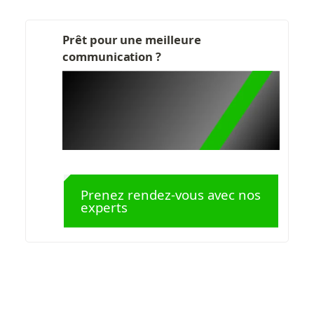
Prêt pour une meilleure 
communication ?
Prenez rendez-vous avec nos 
experts