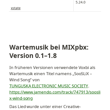
5.24.0
xstate
Wartemusik bei MIXpbx: 
Version 0.1–1.8
In früheren Versionen verwendete Voxbi als 
Wartemusik einen Titel namens „SooSLiX – 
Wind Song“ von 
TUNGUSKA ELECTRONIC MUSIC SOCIETY
. 
https://www.jamendo.com/track/747913/soosli
x-wind-song
Das Lied wurde unter einer Creative-