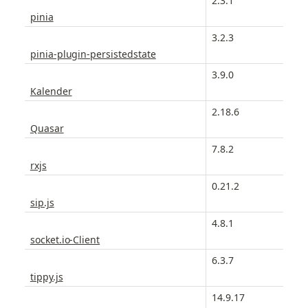
2.3.1
pinia
3.2.3
pinia-plugin-persistedstate
3.9.0
Kalender
2.18.6
Quasar
7.8.2
rxjs
0.21.2
sip.js
4.8.1
socket.io-Client
6.3.7
tippy.js
14.9.17