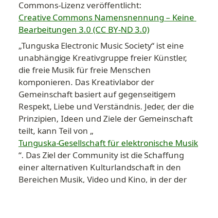
Commons-Lizenz veröffentlicht: 
Creative Commons Namensnennung – Keine 
Bearbeitungen 3.0 (CC BY-ND 3.0)
„Tunguska Electronic Music Society“ ist eine 
unabhängige Kreativgruppe freier Künstler, 
die freie Musik für freie Menschen 
komponieren. Das Kreativlabor der 
Gemeinschaft basiert auf gegenseitigem 
Respekt, Liebe und Verständnis. Jeder, der die 
Prinzipien, Ideen und Ziele der Gemeinschaft 
teilt, kann Teil von „
Tunguska-Gesellschaft für elektronische Musik
“. Das Ziel der Community ist die Schaffung 
einer alternativen Kulturlandschaft in den 
Bereichen Musik, Video und Kino, in der der 
Schaffensprozess selbst die wichtigste 
Triebkraft ist.