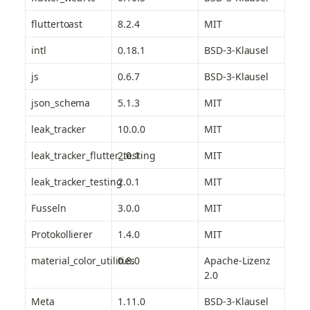
fluttertoast
8.2.4
MIT
intl
0.18.1
BSD-3-Klausel
js
0.6.7
BSD-3-Klausel
json_schema
5.1.3
MIT
leak_tracker
10.0.0
MIT
leak_tracker_flutter_testing
2.0.1
MIT
leak_tracker_testing
2.0.1
MIT
Fusseln
3.0.0
MIT
Protokollierer
1.4.0
MIT
material_color_utilities
0.8.0
Apache-Lizenz 
2.0
Meta
1.11.0
BSD-3-Klausel