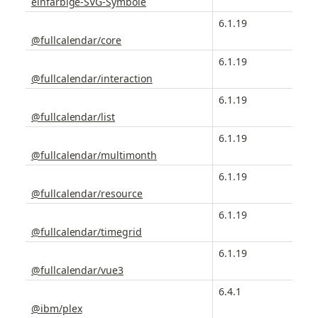
einfarbige-SVG-Symbole
6.1.19
@fullcalendar/core
6.1.19
@fullcalendar/interaction
6.1.19
@fullcalendar/list
6.1.19
@fullcalendar/multimonth
6.1.19
@fullcalendar/resource
6.1.19
@fullcalendar/timegrid
6.1.19
@fullcalendar/vue3
6.4.1
@ibm/plex