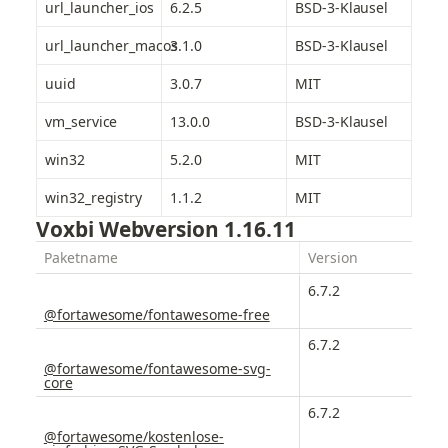
url_launcher_ios
6.2.5
BSD-3-Klausel
url_launcher_macos
3.1.0
BSD-3-Klausel
uuid
3.0.7
MIT
vm_service
13.0.0
BSD-3-Klausel
win32
5.2.0
MIT
win32_registry
1.1.2
MIT
Voxbi Webversion 1.16.11
Paketname
Version
6.7.2
@fortawesome/fontawesome-free
6.7.2
@fortawesome/fontawesome-svg-
core
6.7.2
@fortawesome/kostenlose-