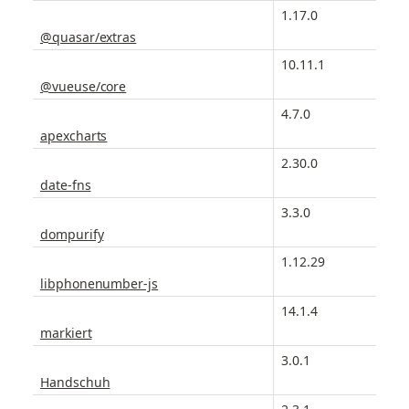
1.17.0
@quasar/extras
10.11.1
@vueuse/core
4.7.0
apexcharts
2.30.0
date-fns
3.3.0
dompurify
1.12.29
libphonenumber-js
14.1.4
markiert
3.0.1
Handschuh