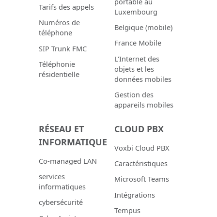
portable au
Tarifs des appels
Luxembourg
Numéros de
Belgique (mobile)
téléphone
France Mobile
SIP Trunk FMC
L'Internet des
Téléphonie
objets et les
résidentielle
données mobiles
Gestion des
appareils mobiles
RÉSEAU ET
CLOUD PBX
INFORMATIQUE
Voxbi Cloud PBX
Co-managed LAN
Caractéristiques
services
Microsoft Teams
informatiques
Intégrations
cybersécurité
Tempus