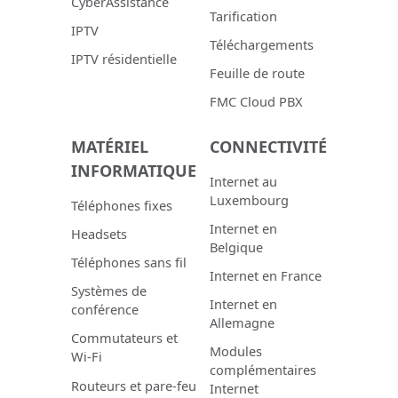
CyberAssistance
Tarification
IPTV
Téléchargements
IPTV résidentielle
Feuille de route
FMC Cloud PBX
MATÉRIEL
CONNECTIVITÉ
INFORMATIQUE
Internet au
Luxembourg
Téléphones fixes
Internet en
Headsets
Belgique
Téléphones sans fil
Internet en France
Systèmes de
Internet en
conférence
Allemagne
Commutateurs et
Modules
Wi-Fi
complémentaires
Routeurs et pare-feu
Internet