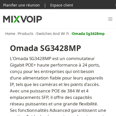
Planifier une réunion
|
Espace client
Home
Products
Switches And Wi Fi
Omada Sg3428mp
Omada SG3428MP
L'Omada SG3428MP est un commutateur 
Gigabit POE+ haute performance à 24 ports, 
conçu pour les entreprises qui ont besoin 
d'une alimentation fiable pour leurs appareils 
IP, tels que les caméras et les points d'accès. 
Avec une puissance POE de 384 W et 4 
emplacements SFP, il offre des capacités 
réseau puissantes et une grande flexibilité. 
Ses fonctionnalités Advanced garantissent une 