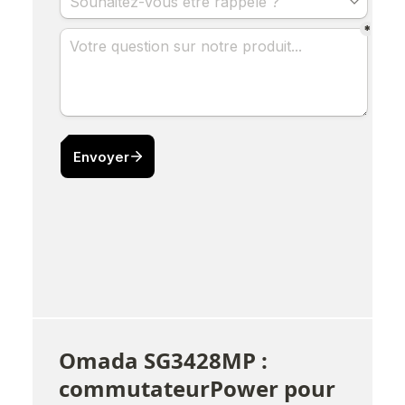
Omada SG3428MP : 
commutateurPower pour 