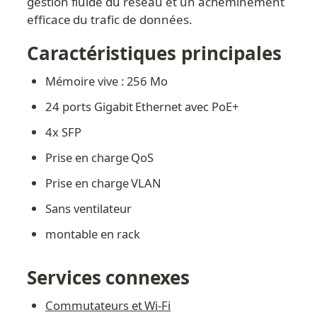
gestion fluide du réseau et un acheminement 
efficace du trafic de données.
Caractéristiques principales
Mémoire vive : 256 Mo
24 ports Gigabit Ethernet avec PoE+
4x SFP
Prise en charge QoS
Prise en charge VLAN
Sans ventilateur
montable en rack
Services connexes
Commutateurs et Wi-Fi