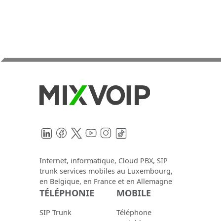
LinkedIn
Facebook
Twitter
YouTube
Instagram
TikTok
Internet, informatique, Cloud PBX, SIP
trunk services mobiles au Luxembourg,
en Belgique, en France et en Allemagne
TÉLÉPHONIE
MOBILE
SIP Trunk
Téléphone