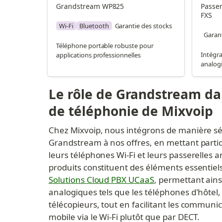
Grandstream WP825
Passer
FXS
Wi-Fi
Bluetooth
Garantie des stocks
Garant
Téléphone portable robuste pour
Intégra
applications professionnelles
analog
Le rôle de Grandstream dan
de téléphonie de Mixvoip
Chez Mixvoip, nous intégrons de manière sél
Grandstream à nos offres, en mettant partic
leurs téléphones Wi-Fi et leurs passerelles a
produits constituent des éléments essentiels
Solutions Cloud PBX UCaaS
, permettant ainsi
analogiques tels que les téléphones d'hôtel, 
télécopieurs, tout en facilitant les communi
mobile via le Wi-Fi plutôt que par DECT.