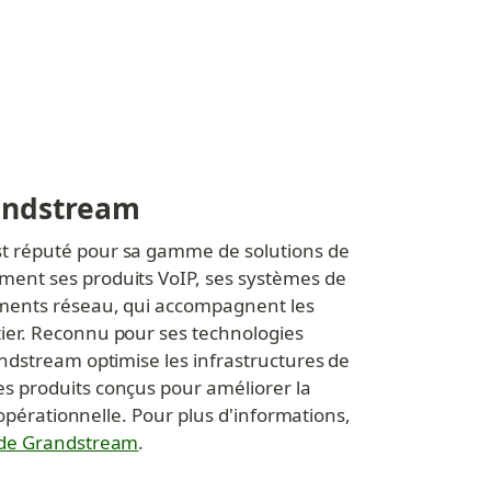
andstream
 réputé pour sa gamme de solutions de 
ent ses produits VoIP, ses systèmes de 
ments réseau, qui accompagnent les 
er. Reconnu pour ses technologies 
ndstream optimise les infrastructures de 
 produits conçus pour améliorer la 
é opérationnelle. Pour plus d'informations, 
 de Grandstream
.