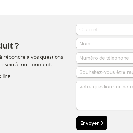
uit ?
 à répondre à vos questions 
 besoin à tout moment.
lire