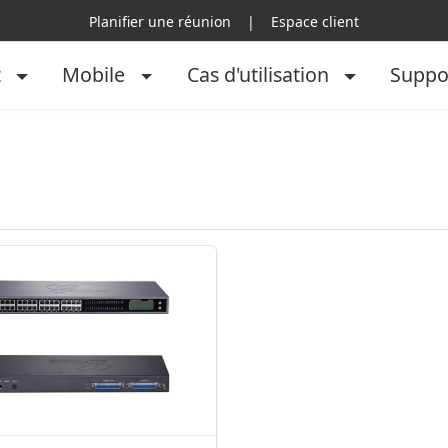
Planifier une réunion
|
Espace client
t
Mobile
Cas d'utilisation
Suppo