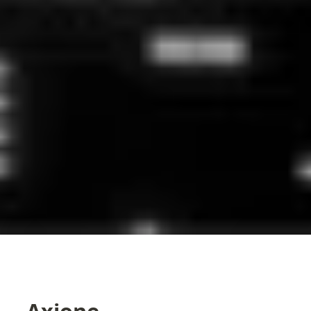
Axione